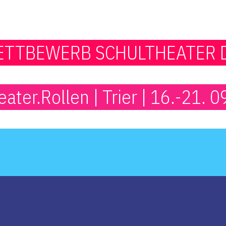
TTBEWERB SCHULTHEATER 
ater.Rollen | Trier | 16.-21. 