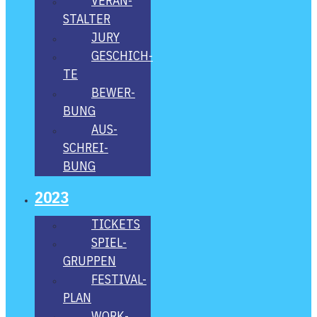
VER­AN­
STAL­TER
JURY
GESCHICH­
TE
BEWER­
BUNG
AUS­
SCHREI­
BUNG
2023
TICKETS
SPIEL­
GRUP­PEN
FES­­TI­­VAL-
PLAN
WORK­