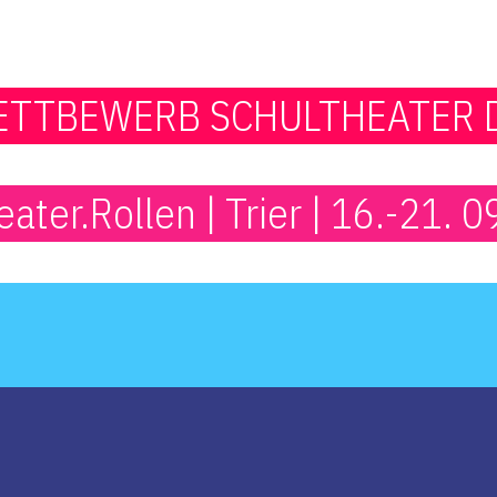
TTBEWERB SCHULTHEATER 
ater.Rollen | Trier | 16.-21. 